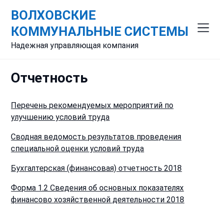
Skip
ВОЛХОВСКИЕ
to
content
КОММУНАЛЬНЫЕ СИСТЕМЫ
Надежная управляющая компания
Отчетность
Перечень рекомендуемых мероприятий по
улучшению условий труда
Сводная ведомость результатов проведения
специальной оценки условий труда
Бухгалтерская (финансовая) отчетность 2018
Форма 1.2 Сведения об основных показателях
финансово хозяйственной деятельности 2018