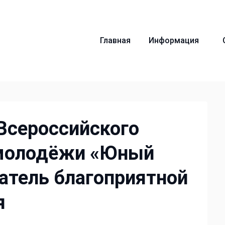
Главная
Информация
 Всероссийского
 молодёжи «Юный
атель благоприятной
я