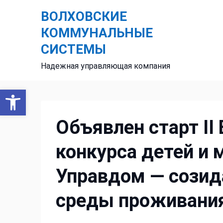
Skip
ВОЛХОВСКИЕ
to
content
КОММУНАЛЬНЫЕ
СИСТЕМЫ
Надежная управляющая компания
Открыть панель инструментов
Объявлен старт II
конкурса детей и
Управдом — созид
среды проживани